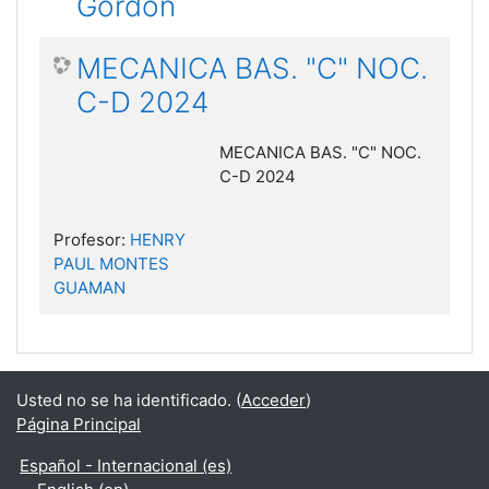
Gordon
MECANICA BAS. "C" NOC.
C-D 2024
MECANICA BAS. "C" NOC.
C-D 2024
Profesor:
HENRY
PAUL MONTES
GUAMAN
Usted no se ha identificado. (
Acceder
)
Página Principal
Español - Internacional ‎(es)‎