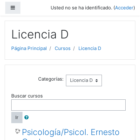
Salta al contenido principal
Panel lateral
Usted no se ha identificado. (
Acceder
)
Licencia D
Página Principal
Cursos
Licencia D
Categorías:
Buscar cursos
Ir
Psicología/Psicol. Ernesto